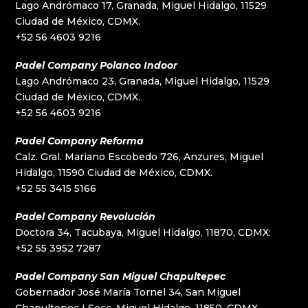
Lago Andrómaco 17, Granada, Miguel Hidalgo, 11529
Ciudad de México, CDMX.
+52 56 4603 9216
Padel Company Polanco Indoor
Lago Andrómaco 23, Granada, Miguel Hidalgo, 11529
Ciudad de México, CDMX.
+52 56 4603 9216
Padel Company Reforma
Calz. Gral. Mariano Escobedo 726, Anzures, Miguel
Hidalgo, 11590 Ciudad de México, CDMX.
+52 55 3415 5166
Padel Company Revolución
Doctora 34, Tacubaya, Miguel Hidalgo, 11870, CDMX:
+52 55 3952 7287
Padel Company San Miguel Chapultepec
Gobernador José María Tornel 34, San Miguel
Chapultepec I Secc, Miguel Hidalgo, 11850, CDMX