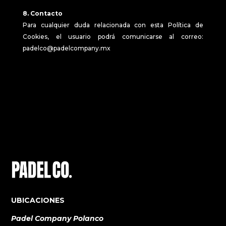
8. Contacto
Para cualquier duda relacionada con esta Política de
Cookies, el usuario podrá comunicarse al correo:
padelco@padelcompany.mx
UBICACIONES
Padel Company Polanco