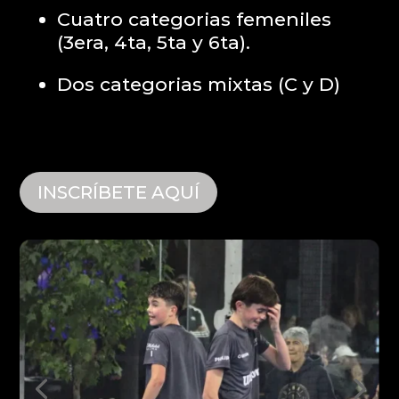
Cuatro categorias femeniles
(3era, 4ta, 5ta y 6ta).
Dos categorias mixtas (C y D)
INSCRÍBETE AQUÍ