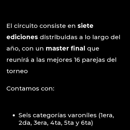
El circuito consiste en
siete
ediciones
distribuidas a lo largo del
año, con un
master final
que
reunirá a las mejores 16 parejas del
torneo
Contamos con:
Seis categorías varoniles (1era,
2da, 3era, 4ta, 5ta y 6ta)