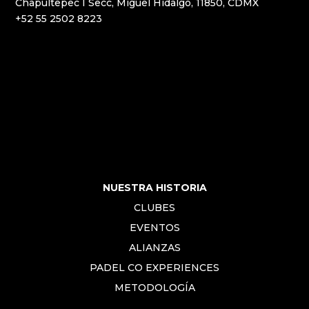
Chapultepec I Secc, Miguel Hidalgo, 11850, CDMX
+52 55 2502 8223
NUESTRA HISTORIA
CLUBES
EVENTOS
ALIANZAS
PADEL CO EXPERIENCES
METODOLOGÍA