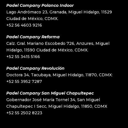
Padel Company Polanco Indoor
Lago Andrómaco 23, Granada, Miguel Hidalgo, 11529
Ciudad de México, CDMX.
+52 56 4603 9216
Padel Company Reforma
Calz. Gral. Mariano Escobedo 726, Anzures, Miguel
Hidalgo, 11590 Ciudad de México, CDMX.
+52 55 3415 5166
Padel Company Revolución
Doctora 34, Tacubaya, Miguel Hidalgo, 11870, CDMX:
+52 55 3952 7287
Padel Company San Miguel Chapultepec
Gobernador José María Tornel 34, San Miguel
Chapultepec I Secc, Miguel Hidalgo, 11850, CDMX
+52 55 2502 8223