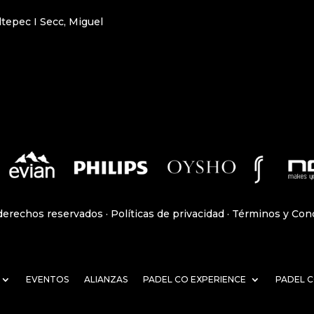
tepec I Secc, Miguel
derechos reservados ·
Políticas de privacidad
·
Términos y Con
EVENTOS
ALIANZAS
PADEL CO EXPERIENCE
PADEL 