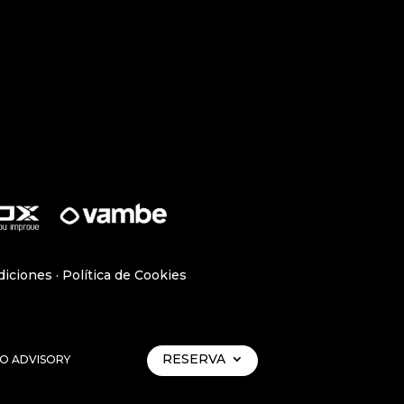
diciones
·
Política de Cookies
RESERVA
CO ADVISORY