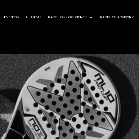
EVENTOS
ALIANZAS
PADEL CO EXPERIENCE
PADEL CO ADVISORY