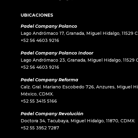
UBICACIONES
Padel Company Polanco
Lago Andrómaco 17, Granada, Miguel Hidalgo, 11529 
+52 56 4603 9216
Padel Company Polanco Indoor
Lago Andrómaco 23, Granada, Miguel Hidalgo, 11529
+52 56 4603 9216
Padel Company Reforma
Calz. Gral. Mariano Escobedo 726, Anzures, Miguel Hi
México, CDMX.
+52 55 3415 5166
Padel Company Revolución
Doctora 34, Tacubaya, Miguel Hidalgo, 11870, CDMX:
+52 55 3952 7287